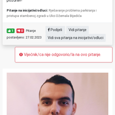
pozdrav!
Pitanje na inicijativi/odluci:
Rješavanje problema parkiranja i
pristupa stambenoj zgradi u Ulici Džemala Bijedića
Podijeli
Vidi pitanje
Pitanje
1
0
postavljeno: 27.02.2023
Vidi sva pitanja na inicijativi/odluci
Vijećnik/ca nije odgovorio/la na ovo pitanje.